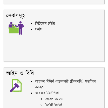
সেবাসমূহ
সিটিজেন চার্টার
ফর্মস
আইন ও বিধি
আয়কর রিটার্ন প্রস্তুতকারী (টিআরপি) সহায়িকা
২০২৩
আয়কর নির্দেশিকা
২০২৫-২০২৬
২০২৪-২০২৫