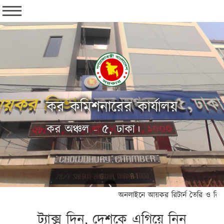
কর কমিশনারের কার্যালয়
কর অঞ্চল - ৫, ঢাকা।
অনলাইনে আয়কর রিটার্ন তৈরি ও রিটার্ন
ট্যাক্স দিন, দেশকে এগিয়ে নিন