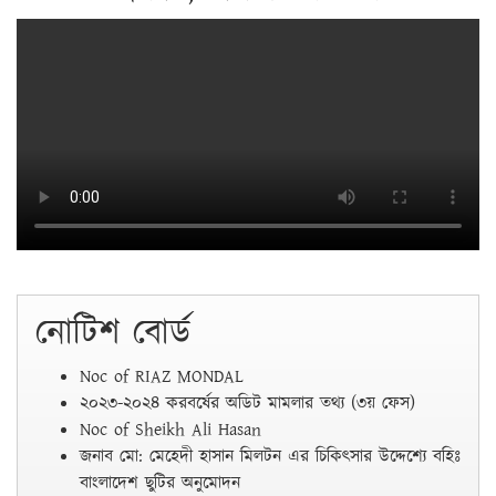
নোটিশ বোর্ড
Noc of RIAZ MONDAL
২০২৩-২০২৪ করবর্ষের অডিট মামলার তথ্য (৩য় ফেস)
Noc of Sheikh Ali Hasan
জনাব মো: মেহেদী হাসান মিলটন এর চিকিৎসার উদ্দেশ্যে বহিঃ
বাংলাদেশ ছুটির অনুমোদন