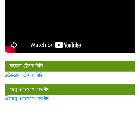
করোনা ট্রেসার বিডি
ডেঙ্গু প্রতিরোধে করণীয়