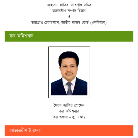
আহসান হাবিব, ভারপ্রাপ্ত সচিব
অভ্যন্তরীণ সম্পদ বিভাগ
ও
ভারপ্রাপ্ত চেয়ারম্যান, জাতীয় রাজস্ব বোর্ড (এনবিআর)
কর কমিশনার
সৈয়দ জাকির হোসেন
কর কমিশনার
কর অঞ্চল - ৫, ঢাকা।
আভ্যন্তরীণ ই-সেবা