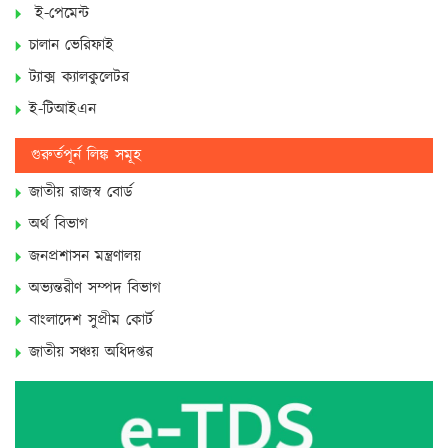
ই-পেমেন্ট
চালান ভেরিফাই
ট্যাক্স ক্যালকুলেটর
ই-টিআইএন
গুরুর্তপূর্ন লিঙ্ক সমূহ
জাতীয় রাজস্ব বোর্ড
অর্থ বিভাগ
জনপ্রশাসন মন্ত্রণালয়
অভ্যন্তরীণ সম্পদ বিভাগ
বাংলাদেশ সুপ্রীম কোর্ট
জাতীয় সঞ্চয় অধিদপ্তর