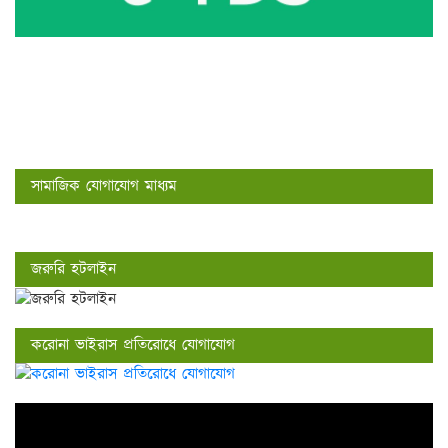
সামাজিক যোগাযোগ মাধ্যম
জরুরি হটলাইন
করোনা ভাইরাস প্রতিরোধে যোগাযোগ